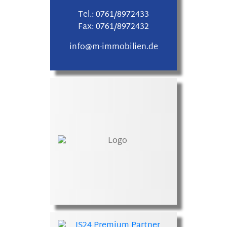
Tel.:
0761/8972433
Fax:
0761/8972432
info@m-immobilien.de