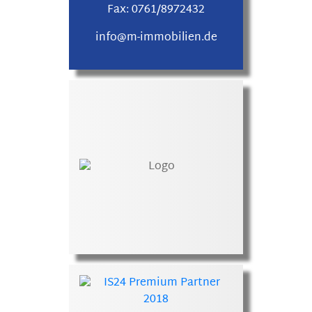
Fax:
0761/8972432
info@m-immobilien.de