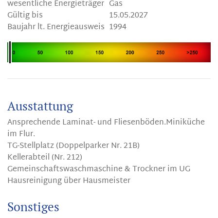
wesentliche Energieträger
Gas
Gültig bis
15.05.2027
Baujahr lt. Energieausweis
1994
Ausstattung
Ansprechende Laminat- und Fliesenböden.Miniküche
im Flur.
TG-Stellplatz (Doppelparker Nr. 21B)
Kellerabteil (Nr. 212)
Gemeinschaftswaschmaschine & Trockner im UG
Hausreinigung über Hausmeister
Sonstiges