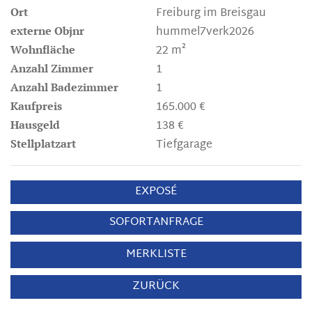
Freiburg im Breisgau
Ort
hummel7verk2026
externe Objnr
22 m²
Wohnfläche
1
Anzahl Zimmer
1
Anzahl Badezimmer
165.000 €
Kaufpreis
138 €
Hausgeld
Tiefgarage
Stellplatzart
EXPOSÉ
SOFORTANFRAGE
MERKLISTE
ZURÜCK