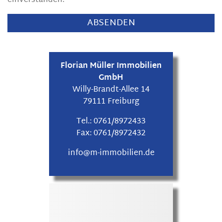
einverstanden.
Florian Müller Immobilien
GmbH
Willy-Brandt-Allee 14
79111 Freiburg
Tel.:
0761/8972433
Fax:
0761/8972432
info@m-immobilien.de