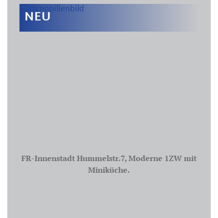
NEU
FR-Innenstadt Hummelstr.7, Moderne 1ZW mit
Miniküche.