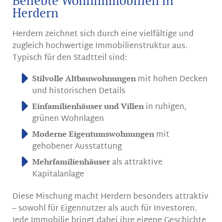
Beliebte Wohnimmobilien in
Herdern
Herdern zeichnet sich durch eine vielfältige und
zugleich hochwertige Immobilienstruktur aus.
Typisch für den Stadtteil sind:
mit hohen Decken
Stilvolle Altbauwohnungen
und historischen Details
in ruhigen,
Einfamilienhäuser und Villen
grünen Wohnlagen
mit
Moderne Eigentumswohnungen
gehobener Ausstattung
als attraktive
Mehrfamilienhäuser
Kapitalanlage
Diese Mischung macht Herdern besonders attraktiv
– sowohl für Eigennutzer als auch für Investoren.
Jede Immobilie bringt dabei ihre eigene Geschichte