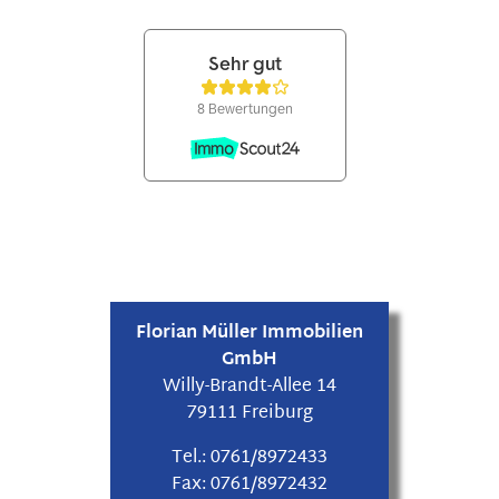
Florian Müller Immobilien
GmbH
Willy-Brandt-Allee 14
79111 Freiburg
Tel.:
0761/8972433
Fax:
0761/8972432