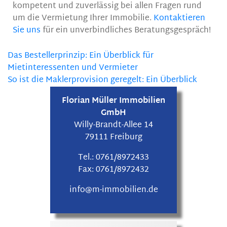
kompetent und zuverlässig bei allen Fragen rund
um die Vermietung Ihrer Immobilie.
Kontaktieren
Sie uns
für ein unverbindliches Beratungsgespräch!
Das Bestellerprinzip: Ein Überblick für
Mietinteressenten und Vermieter
So ist die Maklerprovision geregelt: Ein Überblick
Florian Müller Immobilien
GmbH
Willy-Brandt-Allee 14
79111 Freiburg
Tel.:
0761/8972433
Fax:
0761/8972432
info@m-immobilien.de