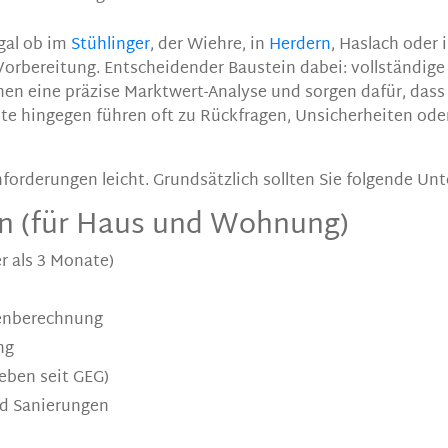
gal ob im
Stühlinger
, der Wiehre, in
Herdern
, Haslach oder
orbereitung. Entscheidender Baustein dabei: vollständige 
hen eine präzise Marktwert-Analyse und sorgen dafür, dass
e hingegen führen oft zu Rückfragen, Unsicherheiten ode
forderungen leicht. Grundsätzlich sollten Sie folgende Unt
n (für Haus und Wohnung)
r als 3 Monate)
henberechnung
ng
eben seit GEG)
d Sanierungen