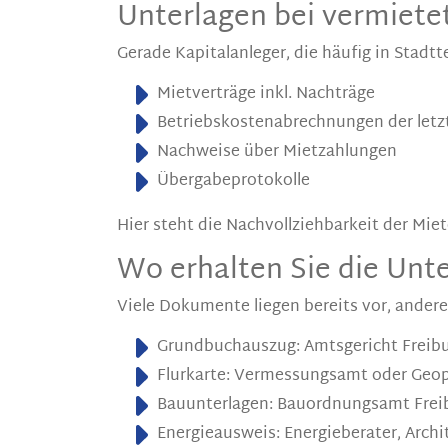
Unterlagen bei vermiete
Gerade Kapitalanleger, die häufig in Stadtt
Mietverträge inkl. Nachträge
Betriebskostenabrechnungen der letz
Nachweise über Mietzahlungen
Übergabeprotokolle
Hier steht die Nachvollziehbarkeit der Mi
Wo erhalten Sie die Unte
Viele Dokumente liegen bereits vor, ander
Grundbuchauszug: Amtsgericht Freib
Flurkarte: Vermessungsamt oder Geo
Bauunterlagen: Bauordnungsamt Frei
Energieausweis: Energieberater, Archi