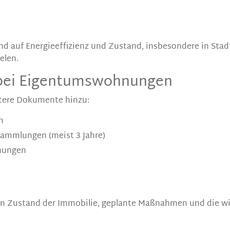
 auf Energieeffizienz und Zustand, insbesondere in Stad
elen.
 bei Eigentumswohnungen
ere Dokumente hinzu:
n
sammlungen (meist 3 Jahre)
nungen
n Zustand der Immobilie, geplante Maßnahmen und die wir