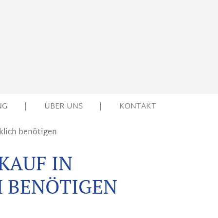
NG
|
ÜBER UNS
|
KONTAKT
klich benötigen
KAUF IN
H BENÖTIGEN