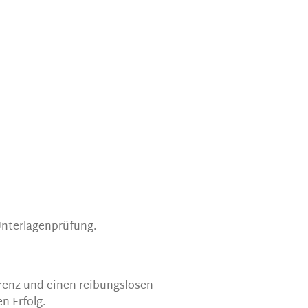
nterlagenprüfung.
arenz und einen reibungslosen
n Erfolg.