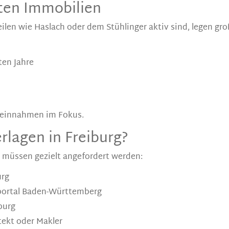
ten Immobilien
eilen wie Haslach oder dem Stühlinger aktiv sind, legen gr
ten Jahre
eteinnahmen im Fokus.
rlagen in Freiburg?
e müssen gezielt angefordert werden:
urg
portal Baden-Württemberg
burg
tekt oder Makler