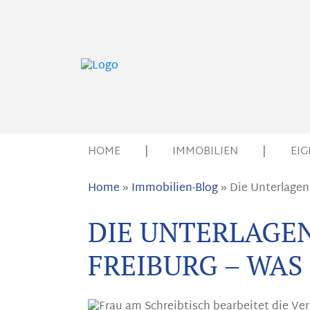
HOME
|
IMMOBILIEN
|
EI
Home
»
Immobilien-Blog
»
Die Unterlagen
DIE UNTERLAGE
FREIBURG – WA