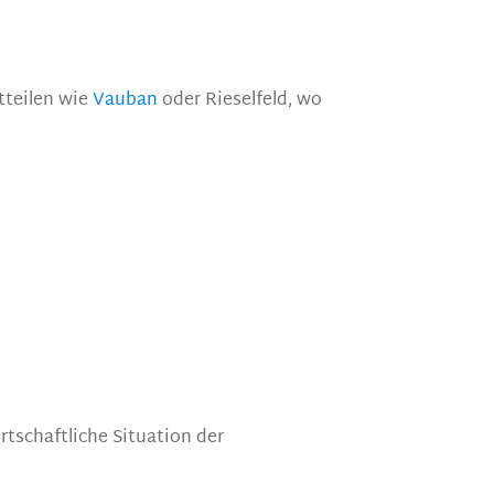
tteilen wie
Vauban
oder Rieselfeld, wo
tschaftliche Situation der