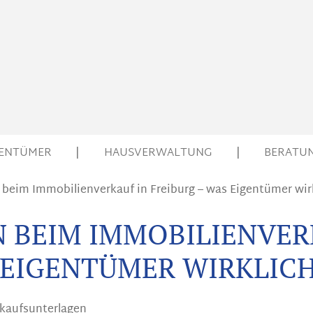
GENTÜMER
|
HAUSVERWALTUNG
|
BERATU
 beim Immobilienverkauf in Freiburg – was Eigentümer wir
N BEIM IMMOBILIENVER
S EIGENTÜMER WIRKLIC