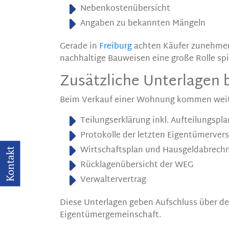
Nebenkostenübersicht
Angaben zu bekannten Mängeln
Gerade in
Freiburg
achten Käufer zunehmend
nachhaltige Bauweisen eine große Rolle spi
Zusätzliche Unterlagen
Beim Verkauf einer Wohnung kommen weit
Teilungserklärung inkl. Aufteilungspla
Protokolle der letzten Eigentümerver
Wirtschaftsplan und Hausgeldabrech
Kontakt
Rücklagenübersicht der WEG
Verwaltervertrag
Diese Unterlagen geben Aufschluss über de
Eigentümergemeinschaft.