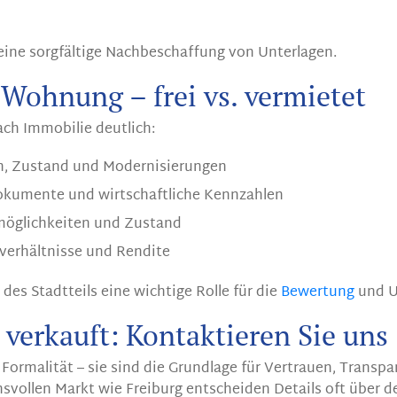
 eine sorgfältige Nachbeschaffung von Unterlagen.
 Wohnung – frei vs. vermietet
ach Immobilie deutlich:
en, Zustand und Modernisierungen
okumente und wirtschaftliche Kennzahlen
möglichkeiten und Zustand
tverhältnisse und Rendite
 des Stadtteils eine wichtige Rolle für die
Bewertung
und U
b verkauft: Kontaktieren Sie uns
 Formalität – sie sind die Grundlage für Vertrauen, Transp
vollen Markt wie Freiburg entscheiden Details oft über de