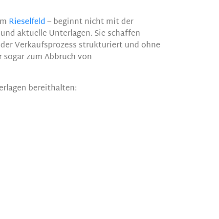
 im
Rieselfeld
– beginnt nicht mit der
und aktuelle Unterlagen. Sie schaffen
 der Verkaufsprozess strukturiert und ohne
r sogar zum Abbruch von
erlagen bereithalten: