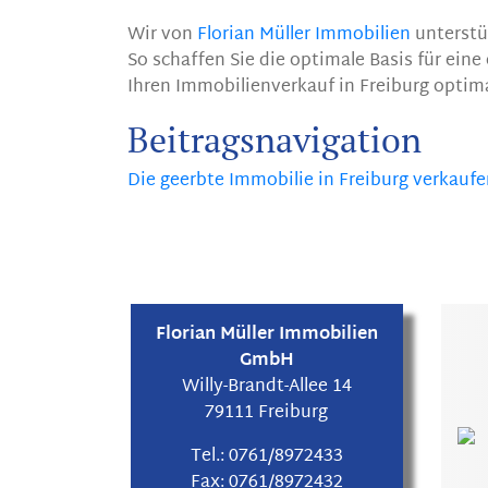
Wir von
Florian Müller Immobilien
unterstüt
So schaffen Sie die optimale Basis für eine
Ihren Immobilienverkauf in Freiburg optim
Beitragsnavigation
Die geerbte Immobilie in Freiburg verkauf
Florian Müller Immobilien
GmbH
Willy-Brandt-Allee 14
79111 Freiburg
Tel.:
0761/8972433
Fax:
0761/8972432