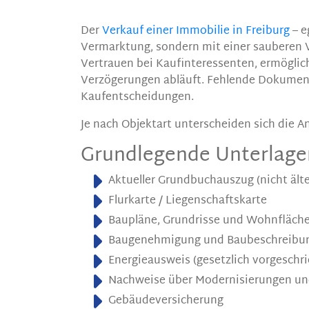
Der
Verkauf einer Immobilie in Freiburg
– e
Vermarktung, sondern mit einer sauberen V
Vertrauen bei Kaufinteressenten, ermöglic
Verzögerungen abläuft. Fehlende Dokument
Kaufentscheidungen.
Je nach Objektart unterscheiden sich die An
Grundlegende Unterlage
Aktueller Grundbuchauszug (nicht älte
Flurkarte / Liegenschaftskarte
Baupläne, Grundrisse und Wohnfläc
Baugenehmigung und Baubeschreibu
Energieausweis (gesetzlich vorgeschri
Nachweise über Modernisierungen un
Gebäudeversicherung